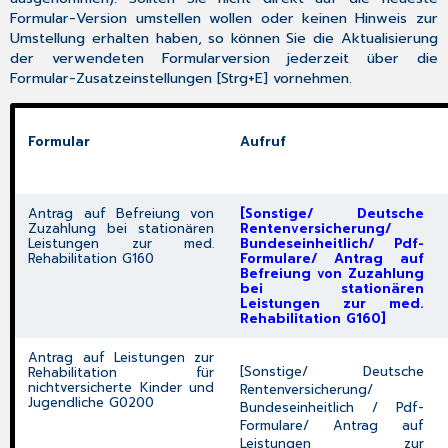
Formular-Version umstellen wollen oder
keinen
Hinweis zur
Umstellung erhalten haben, so können Sie die Aktualisierung
der verwendeten Formularversion jederzeit über die
Formular-Zusatzeinstellungen
[
Strg+E
] vornehmen.
Formular
Aufruf
Antrag auf Befreiung von
[Sonstige/ Deutsche
Zuzahlung bei stationären
Rentenversicherung/
Leistungen zur med.
Bundeseinheitlich/ Pdf-
Rehabilitation G160
Formulare/ Antrag auf
Befreiung von Zuzahlung
bei stationären
Leistungen zur med.
Rehabilitation G160]
Antrag auf Leistungen zur
[Sonstige/ Deutsche
Rehabilitation für
nichtversicherte Kinder und
Rentenversicherung/
Jugendliche G0200
Bundeseinheitlich / Pdf-
Formulare/ Antrag auf
Leistungen zur