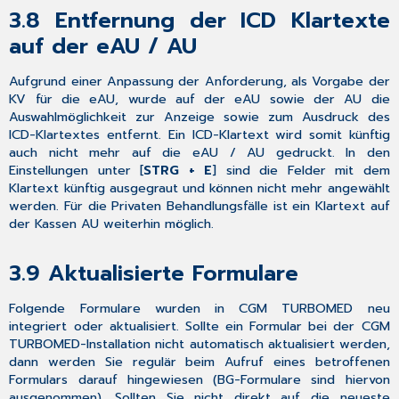
3.8
Entfernung der ICD Klartexte
auf der eAU / AU
Aufgrund einer Anpassung der Anforderung, als Vorgabe der
KV für die eAU, wurde auf der eAU sowie der AU die
Auswahlmöglichkeit zur Anzeige sowie zum Ausdruck des
ICD-Klartextes entfernt. Ein ICD-Klartext wird somit künftig
auch nicht mehr auf die eAU / AU gedruckt. In den
Einstellungen unter [
STRG + E
] sind die Felder mit dem
Klartext künftig ausgegraut und können nicht mehr angewählt
werden. Für die Privaten Behandlungsfälle ist ein Klartext auf
der Kassen AU weiterhin möglich.
3.9
Aktualisierte Formulare
Folgende Formulare wurden in CGM TURBOMED neu
integriert oder aktualisiert. Sollte ein Formular bei der CGM
TURBOMED-Installation
nicht automatisch
aktualisiert werden,
dann werden Sie regulär beim Aufruf eines betroffenen
Formulars darauf hingewiesen (BG-Formulare sind hiervon
ausgenommen). Sollten Sie
nicht
direkt auf die neueste