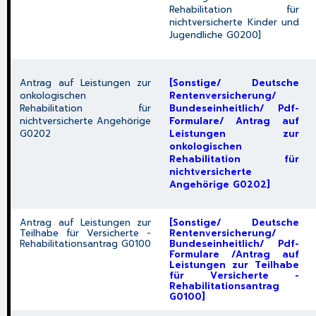
Rehabilitation für
nichtversicherte Kinder und
Jugendliche G0200]
Antrag auf Leistungen zur
[Sonstige/ Deutsche
onkologischen
Rentenversicherung/
Rehabilitation für
Bundeseinheitlich/ Pdf-
nichtversicherte Angehörige
Formulare/ Antrag auf
G0202
Leistungen zur
onkologischen
Rehabilitation für
nichtversicherte
Angehörige G0202]
Antrag auf Leistungen zur
[Sonstige/ Deutsche
Teilhabe für Versicherte -
Rentenversicherung/
Rehabilitationsantrag G0100
Bundeseinheitlich/ Pdf-
Formulare /Antrag auf
Leistungen zur Teilhabe
für Versicherte -
Rehabilitationsantrag
G0100]