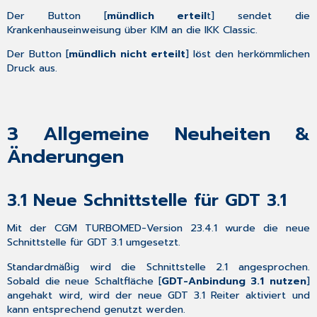
Der Button [
mündlich erteil
t] sendet die
Krankenhauseinweisung über KIM an die IKK Classic.
Der Button [
mündlich nicht erteilt
] löst den herkömmlichen
Druck aus.
3
Allgemeine Neuheiten &
Änderungen
3.1
Neue Schnittstelle für GDT 3.1
Mit der CGM TURBOMED-Version 23.4.1 wurde die neue
Schnittstelle für GDT 3.1 umgesetzt.
Standardmäßig wird die Schnittstelle 2.1 angesprochen.
Sobald die neue Schaltfläche [
GDT-Anbindung 3.1 nutzen
]
angehakt wird, wird der neue GDT 3.1 Reiter aktiviert und
kann entsprechend genutzt werden.