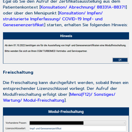
Egal ob Sie den Aufruf der Zertifikatsausstellung aus dem
Patientenkontext [
Konsultation/ Abrechnung/ 88331A-88371
]
oder über den Menüpunkt [
Konsultation/ Impfen/
strukturierte Impferfassung/ COVID-19 Impf- und
Genesenenzertifikat
] starten, erhalten Sie folgenden Hinweis:
Freischaltung
Die Freischaltung kann durchgeführt werden, sobald Ihnen ein
entsprechender Lizenzschlüssel vorliegt. Der Aufruf der
Modulfreischaltung erfolgt über [
Menü(F12)/ Sonstiges/
Wartung/ Modul-Freischaltung
].