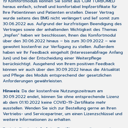
Anwender-
19 Komfortmoduls können Sie somit aus CGM TURBOMED
Hotline
heraus einfach, schnell und komfortabel Impfzertifikate für
Ihre Patientinnen und Patienten erstellen. Dieser Vertrag
wurde seitens des BMG nicht verlängert und lief somit zum
30.06.2022 aus. Aufgrund der kurzfristigen Beendigung des
Vertrages sowie der anhaltenden Wichtigkeit des Themas
„Impfen“ haben wir beschlossen, Ihnen das Komfortmodul
über den 30.06.2022 hinaus – bis zum 30.09.2022 – wie
gewohnt kostenfrei zur Verfügung zu stellen. Außerdem
haben wir Ihr Feedback eingeholt (Interessenabfrage Anfang
Juni) und bei der Entscheidung einer Weiterpflege
berücksichtigt. Ausgehend von Ihrem positiven Feedback
können wir auch über den 30.09.2022 hinaus die Aktualität
und Pflege des Moduls entsprechend der gesetzlichen
Anforderungen gewährleisten.
Hinweis
: Da der kostenfreie Nutzungszeitraum am
30.09.2022 endet, können Sie ohne entsprechende Lizenz
ab dem 01.10.2022 keine COVID-19-Zertifikate mehr
ausstellen. Wenden Sie sich zur Bestellung gerne an Ihren
Vertriebs- und Servicepartner, um einen Lizenzschlüssel und
weitere Informationen zu erhalten.