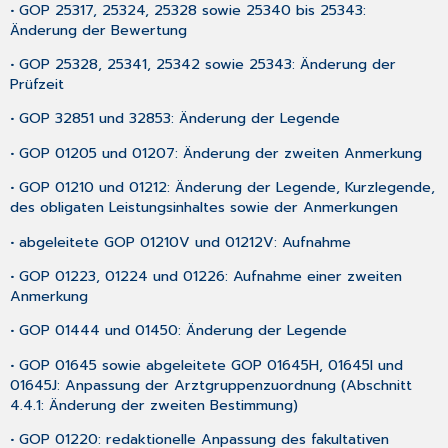
• GOP 25317, 25324, 25328 sowie 25340 bis 25343:
Änderung der Bewertung
• GOP 25328, 25341, 25342 sowie 25343: Änderung der
Prüfzeit
• GOP 32851 und 32853: Änderung der Legende
• GOP 01205 und 01207: Änderung der zweiten Anmerkung
• GOP 01210 und 01212: Änderung der Legende, Kurzlegende,
des obligaten Leistungsinhaltes sowie der Anmerkungen
• abgeleitete GOP 01210V und 01212V: Aufnahme
• GOP 01223, 01224 und 01226: Aufnahme einer zweiten
Anmerkung
• GOP 01444 und 01450: Änderung der Legende
• GOP 01645 sowie abgeleitete GOP 01645H, 01645I und
01645J: Anpassung der Arztgruppenzuordnung (Abschnitt
4.4.1: Änderung der zweiten Bestimmung)
• GOP 01220: redaktionelle Anpassung des fakultativen