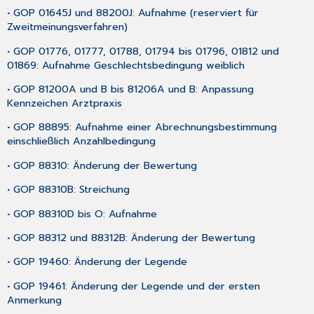
• GOP 01645J und 88200J: Aufnahme (reserviert für
Zweitmeinungsverfahren)
• GOP 01776, 01777, 01788, 01794 bis 01796, 01812 und
01869: Aufnahme Geschlechtsbedingung weiblich
• GOP 81200A und B bis 81206A und B: Anpassung
Kennzeichen Arztpraxis
• GOP 88895: Aufnahme einer Abrechnungsbestimmung
einschließlich Anzahlbedingung
• GOP 88310: Änderung der Bewertung
• GOP 88310B: Streichung
• GOP 88310D bis O: Aufnahme
• GOP 88312 und 88312B: Änderung der Bewertung
• GOP 19460: Änderung der Legende
• GOP 19461: Änderung der Legende und der ersten
Anmerkung