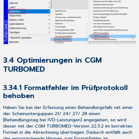
3.4
Optimierungen in CGM
TURBOMED
3.34.1
Formatfehler im Prüfprotokoll
behoben
Haben Sie bei der Erfassung eines Behandlungsfalls mit einer
der Scheinunterguppen 21/ 24/ 27/ 28 einen
[Behandlungstag bei IVD-Leistungen] angegeben, so wird
dieser mit der CGM TURBOMED-Version 22.3.2 im korrekten
Format in die Abrechnung übertragen. Dadurch entfällt auch
der entsprechende Hinweis zum Formatfehler im