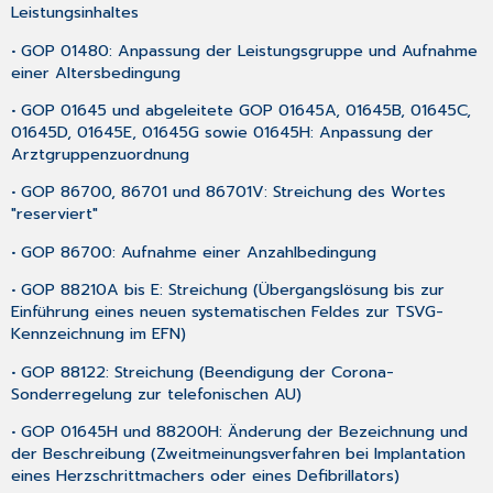
Leistungsinhaltes
• GOP 01480: Anpassung der Leistungsgruppe und Aufnahme
einer Altersbedingung
• GOP 01645 und abgeleitete GOP 01645A, 01645B, 01645C,
01645D, 01645E, 01645G sowie 01645H: Anpassung der
Arztgruppenzuordnung
• GOP 86700, 86701 und 86701V: Streichung des Wortes
"reserviert"
• GOP 86700: Aufnahme einer Anzahlbedingung
• GOP 88210A bis E: Streichung (Übergangslösung bis zur
Einführung eines neuen systematischen Feldes zur TSVG-
Kennzeichnung im EFN)
• GOP 88122: Streichung (Beendigung der Corona-
Sonderregelung zur telefonischen AU)
• GOP 01645H und 88200H: Änderung der Bezeichnung und
der Beschreibung (Zweitmeinungsverfahren bei Implantation
eines Herzschrittmachers oder eines Defibrillators)