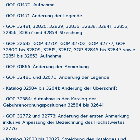
• GOP 01472: Aufnahme
• GOP 01471: Änderung der Legende
• GOP 32481, 32826, 32829, 32836, 32838, 32841, 32855,
32856, 32857 und 32859: Streichung
• GOP 32683, GOP 32701, GOP 32702, GOP 32777, GOP
32800 bis 32809, 32815, 32817, GOP 32845 bis 32847 sowie
32851 bis 32853: Aufnahme
• GOP 01866: Änderung der Anmerkung
• GOP 32480 und 32670: Änderung der Legende
• Katalog 32584 bis 32641: Änderung der Überschrift
• GOP 32584: Aufnahme in den Katalog der
Gebührenordnungspositionen 32584 bis 32641
• GOP 32772 und 32773: Änderung der ersten Anmerkung
inklusive Anpassung der Bezeichnung des Höchstwertes
32776
• Katalog 32823 bis 32827: Streichung des Kataloges und