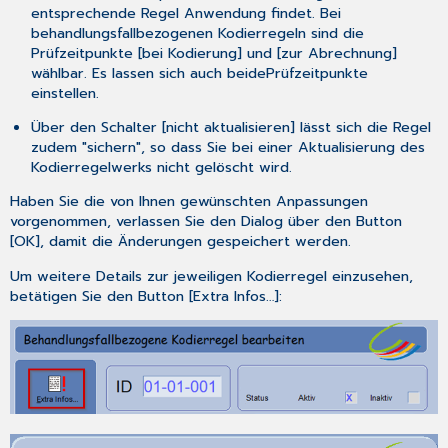
entsprechende Regel Anwendung findet. Bei
behandlungsfallbezogenen Kodierregeln sind die
Prüfzeitpunkte [
bei Kodierung
] und [
zur Abrechnung
]
wählbar. Es lassen sich auch
beide
Prüfzeitpunkte
einstellen.
Über den Schalter [
nicht aktualisieren
] lässt sich die Regel
zudem "sichern", so dass Sie bei einer Aktualisierung des
Kodierregelwerks
nicht
gelöscht wird.
Haben Sie die von Ihnen gewünschten Anpassungen
vorgenommen, verlassen Sie den Dialog über den Button
[
OK
], damit die Änderungen gespeichert werden.
Um weitere Details zur jeweiligen Kodierregel einzusehen,
betätigen Sie den Button [
Extra Infos…
]: