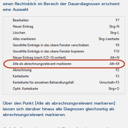
Präparate-
einen Rechtsklick im Bereich der Dauerdiagnosen erscheint
Informationen
eine Auswahl:
6
CGM TURBOMED
Punkt
für
Punkt
Update-
Checkliste
Update-
Checkliste
Nur
bei
Verwendung
der
Update-
DVD:
Über den Punkt [
Alle als abrechnungsrelevant markieren
]
Für
lassen sich darüber hinaus alle Diagnosen gleichzeitig als
alle
abrechnungsrelevant markieren.
Installationsarten:
Erster
Start