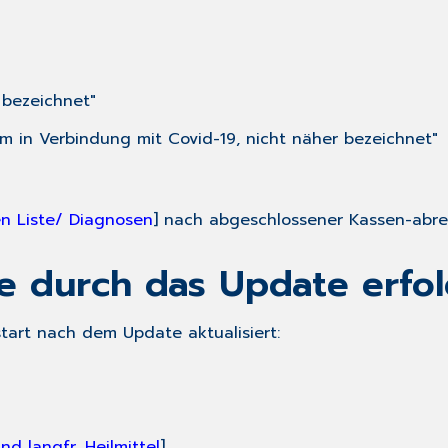
 bezeichnet"
m in Verbindung mit Covid-19, nicht näher bezeichnet"
n Liste/ Diagnosen
] nach abgeschlossener Kassen-abr
ie durch das Update erfol
art nach dem Update aktualisiert:
nd langfr. Heilmittel
]