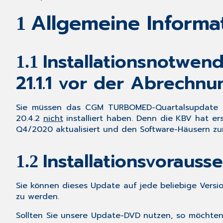
Allgemeine Inform
1
Installationsnotwe
1.1
21.1.1 vor der Abrechnu
Sie müssen das
CGM TURBOMED-Quartalsupdate 2
20.4.2
nicht
installiert haben. Denn die KBV hat 
Q4/2020 aktualisiert und den Software-Häusern zu
Installationsvorauss
1.2
Sie können dieses Update auf jede beliebige Versio
zu werden.
Sollten Sie unsere
Update-DVD
nutzen, so möchten 