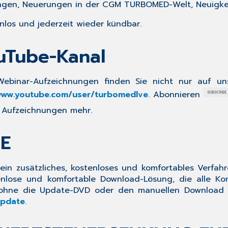
ungen, Neuerungen in der CGM TURBOMED-Welt, Neuigke
nlos
und jederzeit wieder kündbar.
uTube-Kanal
Webinar-Aufzeichnungen finden Sie nicht nur auf 
ww.youtube.com/user/turbomedlve
. Abonnieren
e Aufzeichnungen mehr.
E
ein zusätzliches,
kostenloses und komfortables Verfah
enlose und komfortable Download-Lösung, die alle
nz ohne die Update-DVD oder den manuellen Download 
pdate
.