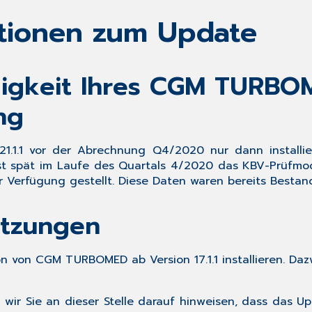
ationen zum Update
ndigkeit Ihres CGM TURBO
ng
1.1.1 vor der Abrechnung Q4/2020 nur dann
install
erst spät im Laufe des Quartals 4/2020 das KBV-Prüfm
r Verfügung gestellt. Diese Daten waren bereits Best
etzungen
n von CGM TURBOMED ab Version 17.1.1 installieren. Daz
wir Sie an dieser Stelle darauf hinweisen, dass das Up