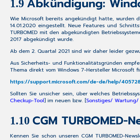
Abkündigung: Wind
1.9
Wie Microsoft bereits angekündigt hatte, wurden d
14.01.2020
eingestellt. Neue Features und Schnitt
TURBOMED mit den abgekündigten Betriebssystemen
2017 abgekündigt wurde.
Ab dem 2. Quartal 2021
sind wir daher leider gezwu
Aus Sicherheits- und Funktionalitätsgründen empf
Thema direkt vom Windows 7-Hersteller Microsoft fi
https://support.microsoft.com/de-de/help/40572
Sollten Sie unsicher sein, über welches Betriebs
Checkup-Tool
] im neuen bzw. [
Sonstiges/ Wartung/
CGM TURBOMED-Ne
1.10
Kennen Sie schon unseren
CGM TURBOMED-Newsle