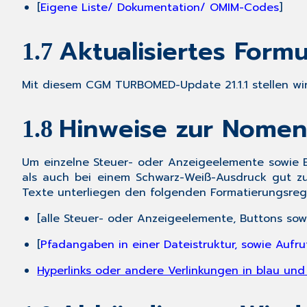
[
Eigene Liste/ Dokumentation/ OMIM-Codes
]
Aktualisiertes Form
1.7
Mit diesem
CGM TURBOMED-Update 21.1.1
stellen wi
Hinweise zur Nomen
1.8
Um einzelne Steuer- oder Anzeigeelemente sowie E
als auch bei einem Schwarz-Weiß-Ausdruck gut zu 
Texte unterliegen den folgenden Formatierungsreg
[
alle Steuer- oder Anzeigeelemente, Buttons sow
[
Pfadangaben in einer Dateistruktur, sowie Aufr
Hyperlinks oder andere Verlinkungen in blau und