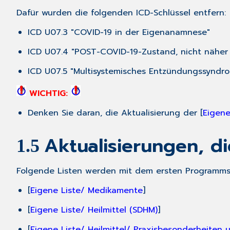
Dafür wurden die folgenden ICD-Schlüssel entfern:
ICD U07.3 "COVID-19 in der Eigenanamnese"
ICD U07.4 "POST-COVID-19-Zustand, nicht näher
ICD U07.5 "Multisystemisches Entzündungssyndro
WICHTIG:
Denken Sie daran, die Aktualisierung der [
Eigene
Aktualisierungen, d
1.5
Folgende Listen werden mit dem ersten Programmst
[
Eigene Liste/ Medikamente
]
[
Eigene Liste/ Heilmittel (SDHM)
]
[
Eigene Liste/ Heilmittel/ Praxisbesonderheiten u