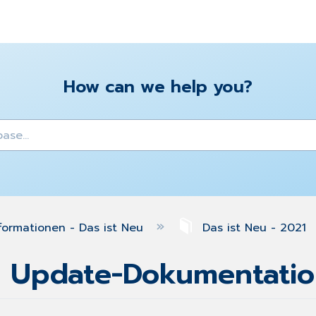
How can we help you?
y
formationen - Das ist Neu
Das ist Neu - 2021
1 Update-Dokumentati