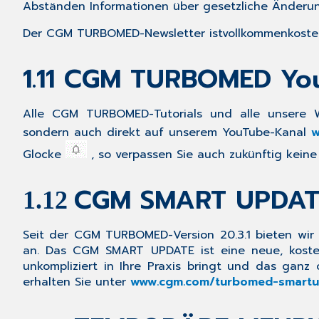
Abständen Informationen über gesetzliche Änder
Der
CGM TURBOMED-Newsletter ist
vollkommen
koste
1.11 CGM TURBOMED Yo
Alle CGM TURBOMED-Tutorials und alle unsere 
sondern auch direkt auf unserem YouTube-Kanal
w
Glocke
, so verpassen Sie auch zukünftig kein
CGM SMART UPDAT
1.12
Seit der CGM TURBOMED-Version 20.3.1 bieten wir 
an. Das
CGM SMART UPDATE
ist eine neue, kost
unkompliziert in Ihre Praxis bringt und das ga
erhalten Sie unter
www.cgm.com/turbomed-smartu