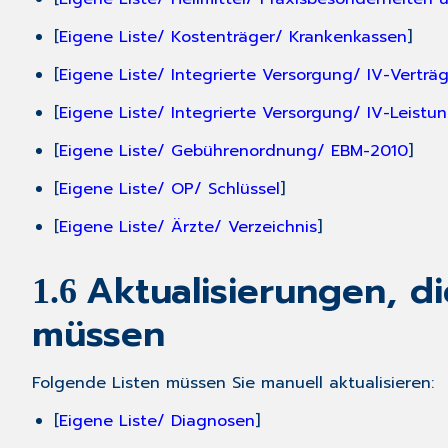
[
Eigene Liste/ Kostenträger/ Krankenkassen
]
[
Eigene Liste/ Integrierte Versorgung/ IV-Verträ
[
Eigene Liste/ Integrierte Versorgung/ IV-Leistu
[
Eigene Liste/ Gebührenordnung/ EBM-2010
]
[
Eigene Liste/ OP/ Schlüssel
]
[
Eigene Liste/ Ärzte/ Verzeichnis
]
Aktualisierungen, d
1.6
müssen
Folgende Listen müssen Sie manuell aktualisieren:
[
Eigene Liste/ Diagnosen
]