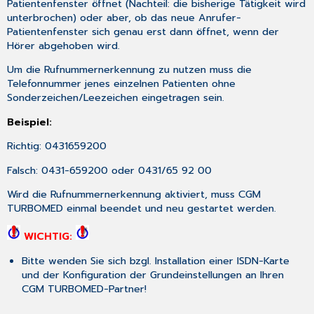
Patientenfenster öffnet (Nachteil: die bisherige Tätigkeit wird
unterbrochen) oder aber, ob das neue Anrufer-
Patientenfenster sich genau erst dann öffnet, wenn der
Hörer abgehoben wird.
Um die Rufnummernerkennung zu nutzen muss die
Telefonnummer jenes einzelnen Patienten ohne
Sonderzeichen/Leezeichen eingetragen sein.
Beispiel:
Richtig: 0431659200
Falsch: 0431-659200 oder 0431/65 92 00
Wird die Rufnummernerkennung aktiviert, muss CGM
TURBOMED einmal beendet und neu gestartet werden.
WICHTIG:
Bitte wenden Sie sich bzgl. Installation einer ISDN-Karte
und der Konfiguration der Grundeinstellungen an Ihren
CGM TURBOMED-Partner!