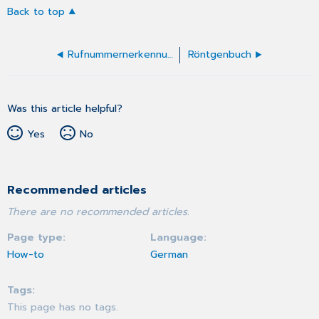
Back to top
Rufnummernerkennung
Röntgenbuch
Was this article helpful?
Yes
No
Recommended articles
There are no recommended articles.
Page type
Language
How-to
German
Tags
This page has no tags.