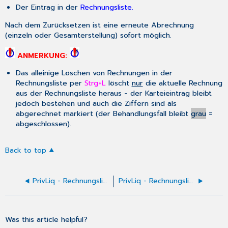
Der Eintrag in der
Rechnungsliste.
Nach dem Zurücksetzen ist eine erneute Abrechnung
(einzeln oder Gesamterstellung) sofort möglich.
ANMERKUNG:
Das alleinige Löschen von Rechnungen in der
Rechnungsliste per
Strg+L
löscht
nur
die aktuelle Rechnung
aus der Rechnungsliste heraus - der Karteieintrag bleibt
jedoch bestehen und auch die Ziffern sind als
abgerechnet markiert (der Behandlungsfall bleibt
grau
=
abgeschlossen).
Back to top
PrivLiq - Rechnungsliste - Mahnung und Kurzmahnung
PrivLiq - Rechnungsliste - Rechnungen drucken
Was this article helpful?