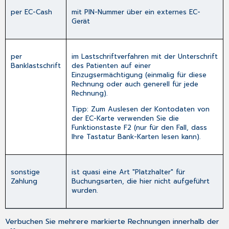
per EC-Cash
mit PIN-Nummer über ein externes EC-
Gerät
per
im Lastschriftverfahren mit der Unterschrift
Banklastschrift
des Patienten auf einer
Einzugsermächtigung (einmalig für diese
Rechnung oder auch generell für jede
Rechnung).
Tipp: Zum Auslesen der Kontodaten von
der EC-Karte verwenden Sie die
Funktionstaste
F2
(nur für den Fall, dass
Ihre Tastatur Bank-Karten lesen kann).
sonstige
ist quasi eine Art "Platzhalter" für
Zahlung
Buchungsarten, die hier nicht aufgeführt
wurden.
Verbuchen Sie mehrere markierte Rechnungen innerhalb der