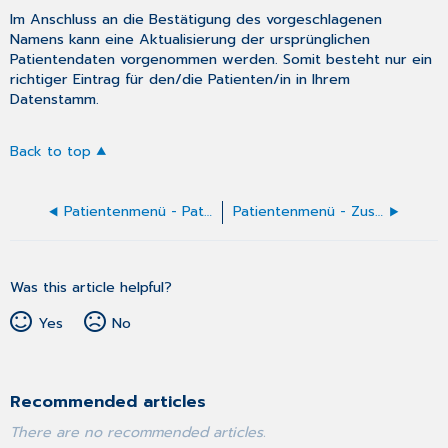
Im Anschluss an die Bestätigung des vorgeschlagenen
Namens kann eine Aktualisierung der ursprünglichen
Patientendaten vorgenommen werden. Somit besteht nur ein
richtiger Eintrag für den/die Patienten/in in Ihrem
Datenstamm.
Back to top
Patientenmenü - Patienten Neuaufnahme mit eGK
Patientenmenü - Zusammenführung von doppelt angelegten Patienten
Was this article helpful?
Yes
No
Recommended articles
There are no recommended articles.