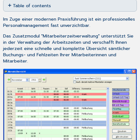
Table of contents
as
No
PDF
headers
Im Zuge einer modernen Praxisführung ist ein professionelles
Personalmanagement fast unverzichtbar.
Das Zusatzmodul "Mitarbeiterzeitverwaltung" unterstützt Sie
in der Verwaltung der Arbeitszeiten und verschafft Ihnen
jederzeit eine schnelle und komplette Übersicht sämtlicher
Buchungs- und Fehlzeiten Ihrer Mitarbeiterinnen und
Mitarbeiter.