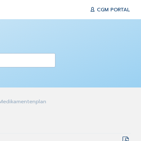
CGM PORTAL
edikamentenplan