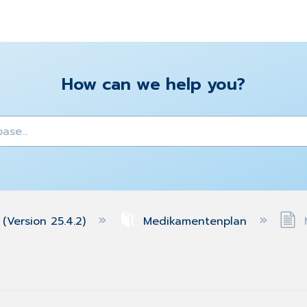
How can we help you?
y
(Version 25.4.2)
Medikamentenplan
M