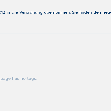
12 in die
Verordnung
übernommen. Sie finden den ne
 page has no tags.