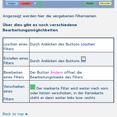
Angezeigt werden hier die vergebenen Filternamen.
Über dies gibt es noch verschiedene
Bearbeitungsmöglichkeiten
:
Löschen eines
Durch Anklicken des Buttons
Löschen
Filters
Erstellen eines
Durch Anklicken des Buttons
Filters
Bearbeiten
Der Button
Ändern
öffnet die
eines Filters
Bearbeitungsmaske des Filters
Verschieben
Der markierte Filter wird weiter nach vorn
eines
oder hinten verschoben, in der Karteikarte
steht er dann weiter links bzw. rechts
Filters
Back to top