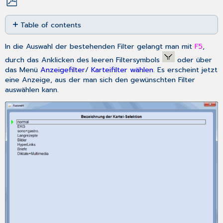
Save
Table of contents
as
No
PDF
headers
In die Auswahl der bestehenden Filter gelangt man mit
F5
,
durch das Anklicken des leeren Filtersymbols
oder über
das Menü
Anzeigefilter
/
Karteifilter wählen
. Es erscheint jetzt
eine Anzeige, aus der man sich den gewünschten Filter
auswählen kann.