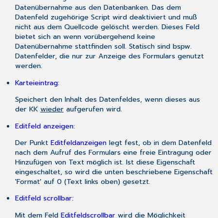
Datenübernahme aus den Datenbanken. Das dem
Datenfeld zugehörige Script wird deaktiviert und muß
nicht aus dem Quellcode gelöscht werden. Dieses Feld
bietet sich an wenn vorübergehend keine
Datenübernahme stattfinden soll. Statisch sind bspw.
Datenfelder, die nur zur Anzeige des Formulars genutzt
werden.
Karteieintrag:
Speichert den Inhalt des Datenfeldes, wenn dieses aus
der KK
wieder
aufgerufen wird.
Editfeld anzeigen:
Der Punkt
Editfeld
anzeigen
legt fest, ob in dem Datenfeld
nach dem Aufruf des Formulars eine freie Eintragung oder
Hinzufügen von Text möglich ist. Ist diese Eigenschaft
eingeschaltet, so wird die unten beschriebene Eigenschaft
'Format' auf 0 (Text links oben) gesetzt.
Editfeld scrollbar:
Mit dem Feld
Editfeld
scrollbar
wird die Möglichkeit