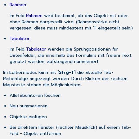
Rahmen:
Im Feld
Rahmen
wird bestimmt, ob das Objekt mit oder
ohne Rahmen dargestellt wird. (Rahmenstärke nicht
vergessen, diese muss mindestens mit '1' eingestellt sein.)
Tabulator:
Im Feld
Tabulator
werden die Sprungpositionen für
Datenfelder, die innerhalb des Formulars mit freiem Text
genutzt werden, aufsteigend nummeriert.
Im Editiermodus kann mit [
Strg+T
] die aktuelle Tab-
Reihenfolge angezeigt werden. Durch Klicken der rechten
Maustaste stehen die Möglichkeiten:
AlleTabulatoren löschen
Neu nummerieren
Objekte einfügen
Bei direktem Fenster (rechter Mausklick) auf einem Tab-
Feld - Objekt entfernen