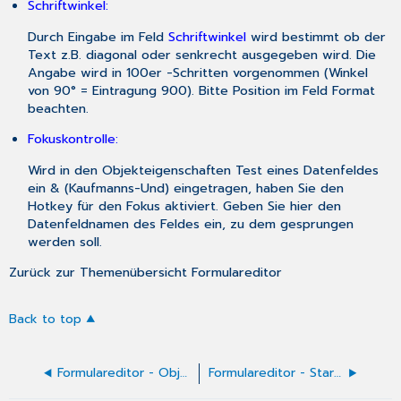
Schriftwinkel:
Durch Eingabe im Feld
Schriftwinkel
wird bestimmt ob der
Text z.B. diagonal oder senkrecht ausgegeben wird. Die
Angabe wird in 100er -Schritten vorgenommen (Winkel
von 90° = Eintragung 900). Bitte Position im Feld Format
beachten.
Fokuskontrolle:
Wird in den Objekteigenschaften Test eines Datenfeldes
ein & (Kaufmanns-Und) eingetragen, haben Sie den
Hotkey für den Fokus aktiviert. Geben Sie hier den
Datenfeldnamen des Feldes ein, zu dem gesprungen
werden soll.
Zurück zur Themenübersicht Formulareditor
Back to top
Formulareditor - Objekteigenschaften
Formulareditor - Start und grundlegende Bedienung