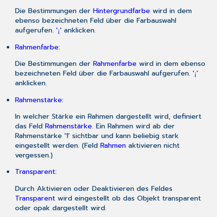
Die Bestimmungen der
Hintergrundfarbe
wird in dem
ebenso bezeichneten Feld über die Farbauswahl
aufgerufen.
'
'
anklicken.
¡
Rahmenfarbe:
Die Bestimmungen der
Rahmenfarbe
wird in dem ebenso
bezeichneten Feld über die Farbauswahl aufgerufen.
'
'
¡
anklicken.
Rahmenstärke:
In welcher Stärke ein Rahmen dargestellt wird, definiert
das Feld
Rahmenstärke
. Ein Rahmen wird ab der
Rahmenstärke '1' sichtbar und kann beliebig stark
eingestellt werden. (Feld
Rahmen
aktivieren nicht
vergessen.)
Transparent:
Durch Aktivieren oder Deaktivieren des Feldes
Transparent
wird eingestellt ob das Objekt transparent
oder opak dargestellt wird.