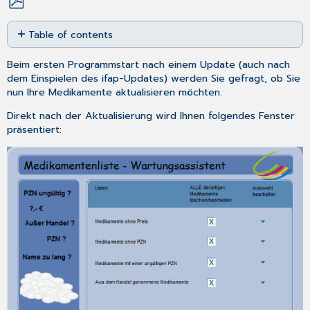
Save
Table of contents
as
No
PDF
headers
Beim ersten Programmstart nach einem Update (auch nach
dem Einspielen des ifap-Updates) werden Sie gefragt, ob Sie
nun Ihre Medikamente aktualisieren möchten.
Direkt nach der Aktualisierung wird Ihnen folgendes Fenster
präsentiert: