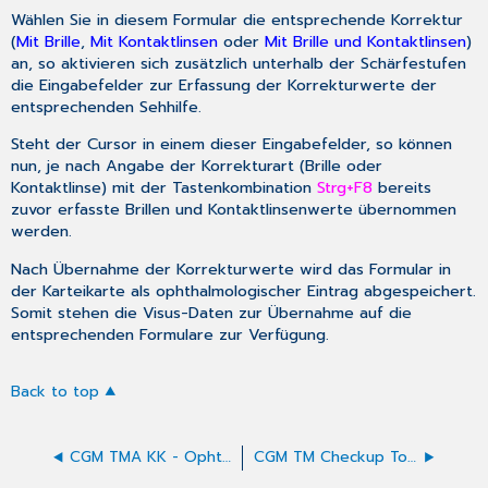
Wählen Sie in diesem Formular die entsprechende Korrektur
(
Mit Brille
,
Mit Kontaktlinsen
oder
Mit Brille und Kontaktlinsen
)
an, so aktivieren sich zusätzlich unterhalb der Schärfestufen
die Eingabefelder zur Erfassung der Korrekturwerte der
entsprechenden Sehhilfe.
Steht der Cursor in einem dieser Eingabefelder, so können
nun, je nach Angabe der Korrekturart (Brille oder
Kontaktlinse) mit der Tastenkombination
Strg+F8
bereits
zuvor erfasste Brillen und Kontaktlinsenwerte übernommen
werden.
Nach Übernahme der Korrekturwerte wird das Formular in
der Karteikarte als ophthalmologischer Eintrag abgespeichert.
Somit stehen die Visus-Daten zur Übernahme auf die
entsprechenden Formulare zur Verfügung.
Back to top
CGM TMA KK - Ophth. grafische Darstellung
CGM TM Checkup Tool