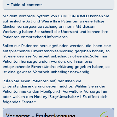
Table of contents
as
No
PDF
headers
Mit dem Vorsorge-System von CGM TURBOMED können Sie
auf einfache Art und Weise Ihre Patienten an eine fällige
Glaukomvorsorgeuntersuchung erinnern. Mit diesem
Werkzeug haben Sie schnell die Übersicht und können Ihre
Patienten entsprechend informieren.
Sollen nur Patienten herausgefunden werden, die Ihnen eine
entsprechende Einverständniserklärung gegeben haben, so
ist eine gewisse Vorarbeit unbedingt notwendig.Sollen nur
Patienten herausgefunden werden, die Ihnen eine
entsprechende Einverständniserklärung gegeben haben, so
ist eine gewisse Vorarbeit unbedingt notwendig.
Rufen Sie einen Patienten auf, der Ihnen die
Einverständniserklärung geben möchte. Wählen Sie in der
Patientenmaske den Menüpunkt [
Verwalten/ Vorsorge
] an
oder wählen den Hotkey [
Strg+Umschalt+V
]. Es öffnet sich
folgendes Fenster: