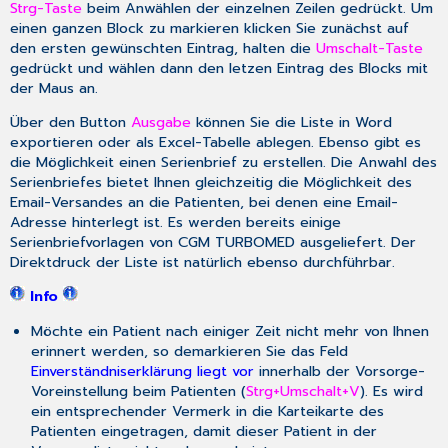
Strg-Taste
beim Anwählen der einzelnen Zeilen gedrückt. Um
einen ganzen Block zu markieren klicken Sie zunächst auf
den ersten gewünschten Eintrag, halten die
Umschalt-Taste
gedrückt und wählen dann den letzen Eintrag des Blocks mit
der Maus an.
Über den Button
Ausgabe
können Sie die Liste in Word
exportieren oder als Excel-Tabelle ablegen. Ebenso gibt es
die Möglichkeit einen Serienbrief zu erstellen. Die Anwahl des
Serienbriefes bietet Ihnen gleichzeitig die Möglichkeit des
Email-Versandes an die Patienten, bei denen eine Email-
Adresse hinterlegt ist. Es werden bereits einige
Serienbriefvorlagen von CGM TURBOMED ausgeliefert. Der
Direktdruck der Liste ist natürlich ebenso durchführbar.
Info
Möchte ein Patient nach einiger Zeit nicht mehr von Ihnen
erinnert werden, so demarkieren Sie das Feld
Einverständniserklärung liegt vor
innerhalb der Vorsorge-
Voreinstellung beim Patienten (
Strg+Umschalt+V
). Es wird
ein entsprechender Vermerk in die Karteikarte des
Patienten eingetragen, damit dieser Patient in der