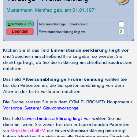
Klicken Sie in das Feld
Einverständniserklärung liegt vor
und Speichern anschließend Ihre Eingabe, so werden Sie
direkt gefragt, ob Sie die Erklärung anschließend ausdrucken
möchten.
Das Feld A
ltersunabhängige Früherkennung
wählen Sie
bei den Patienten an, die Sie später unabhängig von dem
Alter in der Liste vorfinden möchten.
Die Suche starten Sie aus dem
CGM TURBOMED-Hauptmenü
/
Vorsorge-System
/
Glaukomvorsorge.
Das Feld
Einverständniserklärung liegt vor
wählen Sie nur
dann an, wenn Sie zuvor bei den entsprechenden Patienten
via
Strg+Umschalt+V
die Einverständniserklärung hinterlegt
haben. Möchten Sie sich über alle Patienten einen Überblick