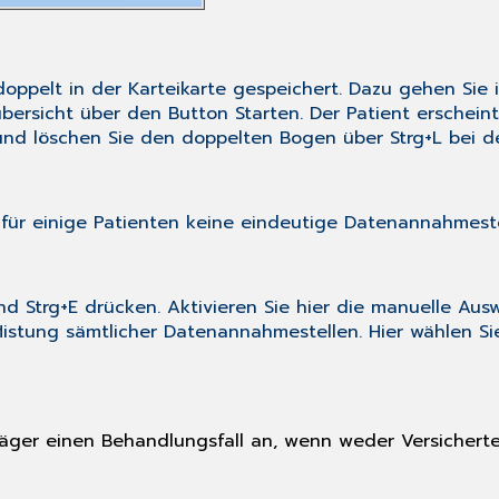
oppelt in der Karteikarte gespeichert. Dazu gehen Si
bersicht
über den Button
Starten
. Der Patient erschein
nd löschen Sie den doppelten Bogen über
Strg+L
bei d
für einige Patienten keine eindeutige Datenannahmes
end
Strg+E
drücken. Aktivieren Sie hier die manuelle Aus
flistung sämtlicher Datenannahmestellen. Hier wählen S
träger einen Behandlungsfall an, wenn weder Versicher