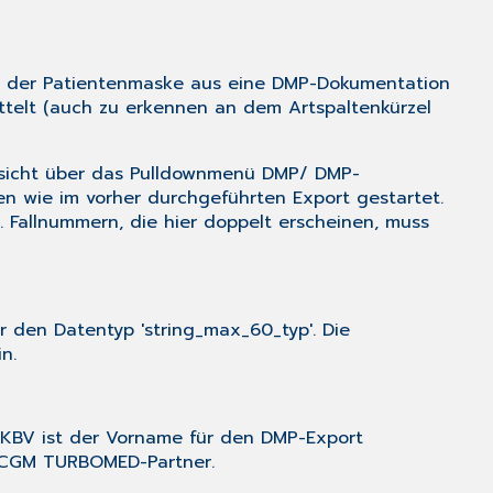
on der Patientenmaske aus eine DMP-Dokumentation
ttelt (auch zu erkennen an dem Artspaltenkürzel
ersicht über das Pulldownmenü
DMP
/
DMP-
n wie im vorher durchgeführten Export gestartet.
 Fallnummern, die hier doppelt erscheinen, muss
ür den Datentyp 'string_max_60_typ'. Die
n.
 KBV ist der Vorname für den DMP-Export
n CGM TURBOMED-Partner.