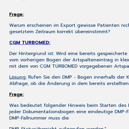
Frage:
Warum erscheinen im Export gewisse Patienten nich
gesetztem Zeitraum korrekt übereinstimmt?
CGM TURBOMED:
Der Hintergrund ist: Wird eine bereits gespeicher
vom vorherigen Bogen der Artspalteneintrag in kle
mit dem von CGM TURBOMED vorgegebenen Artspalte
Lösung:
Rufen Sie den DMP - Bogen innerhalb der Ka
Abfrage, ob die Änderung in dem bereits erstellten
Frage:
Was bedeutet folgender Hinweis beim Starten des DMP
jeder Dokumentationsbogen eine eindeutige DMP-Fa
DMP-Fallnummer muss die