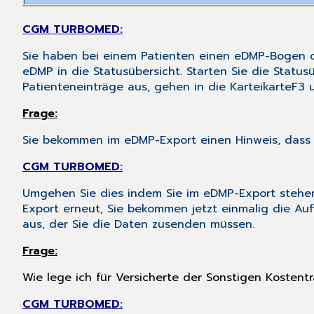
CGM TURBOMED:
Sie haben bei einem Patienten einen eDMP-Bogen d
eDMP
in die
Statusübersicht
. Starten Sie die
Statusü
Patienteneinträge aus, gehen in die
Karteikarte
F3
u
Frage:
Sie bekommen im eDMP-Export einen Hinweis, dass 
CGM TURBOMED:
Umgehen Sie dies indem Sie im
eDMP-Export
steh
Export erneut, Sie bekommen jetzt einmalig die Au
aus, der Sie die Daten zusenden müssen.
Frage:
Wie lege ich für Versicherte der Sonstigen Kosten
CGM TURBOMED: