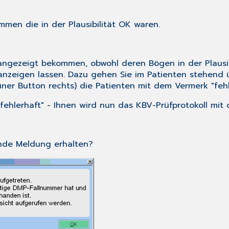
men die in der Plausibilität OK waren.
 angezeigt bekommen, obwohl deren Bögen in der Plausi
nzeigen lassen. Dazu gehen Sie im Patienten stehen
ner Button rechts) die Patienten mit dem Vermerk "fehle
fehlerhaft"
- Ihnen wird nun das KBV-Prüfprotokoll mit
nde Meldung erhalten?