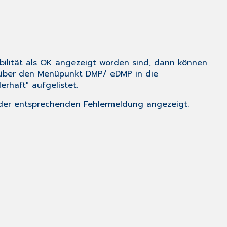
bilität als OK angezeigt worden sind, dann können
d über den Menüpunkt
DMP/ eDMP
in die
rhaft" aufgelistet.
 der entsprechenden Fehlermeldung angezeigt.