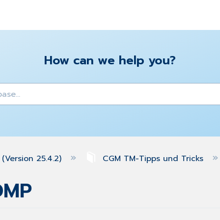
How can we help you?
y
(Version 25.4.2)
CGM TM-Tipps und Tricks
 DMP