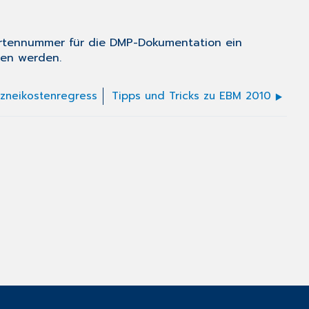
ertennummer für die DMP-Dokumentation ein
en werden.
rzneikostenregress
Tipps und Tricks zu EBM 2010