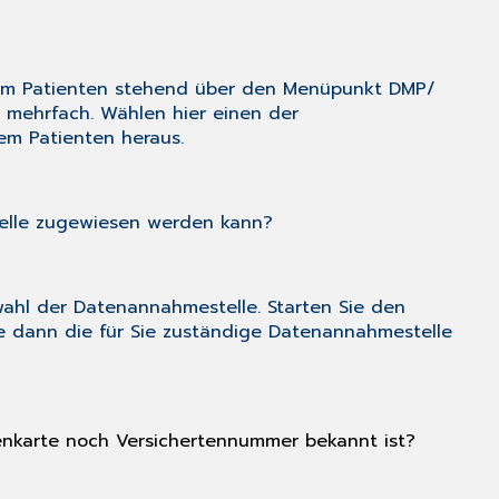
e im Patienten stehend über den Menüpunkt
DMP/
t mehrfach. Wählen hier einen der
em Patienten heraus.
telle zugewiesen werden kann?
wahl der Datenannahmestelle. Starten Sie den
ie dann die für Sie zuständige Datenannahmestelle
tenkarte noch Versichertennummer bekannt ist?