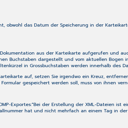
t, obwohl das Datum der Speicherung in der Karteikart
te Dokumentation aus der Karteikarte aufgerufen und au
inen Buchstaben dargestellt und vom aktuellen Bogen i
nkürzel in Grossbuchstaben werden innerhalb des Da
rteikarte auf, setzen Sie irgendwo ein Kreuz, entfern
 Formular gespeichert werden soll, muss von ihnen vern
-Exportes:"Bei der Erstellung der XML-Dateien ist ein F
llnummer hat und nicht mehrfach an einem Tag in der K