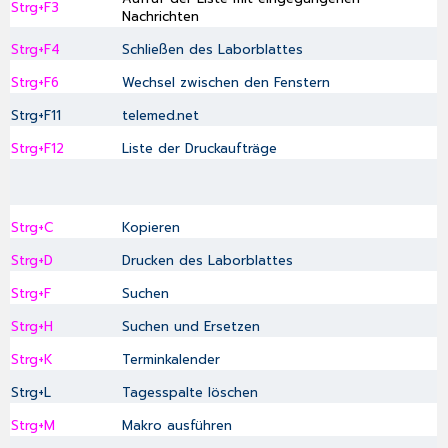
Strg+F3
Nachrichten
Strg+F4
Schließen des Laborblattes
Strg+F6
Wechsel zwischen den Fenstern
Strg+F11
telemed.net
Strg+F12
Liste der Druckaufträge
Strg+C
Kopieren
Strg+D
Drucken des Laborblattes
Strg+F
Suchen
Strg+H
Suchen und Ersetzen
Strg+K
Terminkalender
Strg+L
Tagesspalte löschen
Strg+M
Makro ausführen