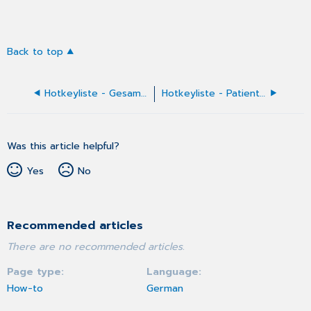
Back to top
Hotkeyliste - Gesamtuebersicht
Hotkeyliste - Patientenmenü
Was this article helpful?
Yes
No
Recommended articles
There are no recommended articles.
Page type
Language
How-to
German