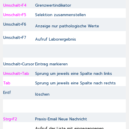
Umschalt+F4
Grenzwertindikator
Umschalt+F5
Selektion zusammenstellen
Umschalt+F6
Anzeige nur pathologische Werte
Umschalt+F7
Aufruf Laborergebnis
Umschalt+Cursor
Eintrag markieren
Umschalt+Tab
Sprung um jeweils eine Spalte nach links
Tab
Sprung um jeweils eine Spalte nach rechts
Entf
löschen
Strg+F2
Praxis-Email Neue Nachricht
Aufruf der Liste mit eingegangenen