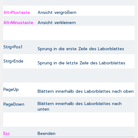
Alt+Plustaste
Ansicht vergrößern
Alt+Minustaste
Ansicht verkleinern
Strg+Pos1
Sprung in die erste Zeile des Laborblattes
Strg+Ende
Sprung in die letzte Zeile des Laborblattes
PageUp
Blättern innerhalb des Laborblattes nach oben
Blättern innerhalb des Laborblattes nach
PageDown
unten
Esc
Beenden