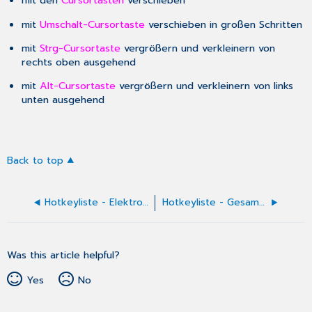
mit den
Cursortasten
verschieben
mit
Umschalt-Cursortaste
verschieben in großen Schritten
mit
Strg-Cursortaste
vergrößern und verkleinern von
rechts oben ausgehend
mit
Alt-Cursortaste
vergrößern und verkleinern von links
unten ausgehend
Back to top
Hotkeyliste - Elektronische Karteikarte
Hotkeyliste - Gesamtuebersicht
Was this article helpful?
Yes
No