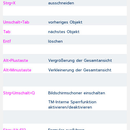
Strg+X
ausschneiden
Umschalt+Tab
vorheriges Objekt
Tab
nächstes Objekt
Entf
löschen
Alt+Plustaste
Vergrößerung der Gesamtansicht
Alt+Minustaste
Verkleinerung der Gesamtansicht
Strg+Umschalt+Q
Bildschirmschoner einschalten
TM-Interne Sperrfunktion
aktivieren/deaktivieren