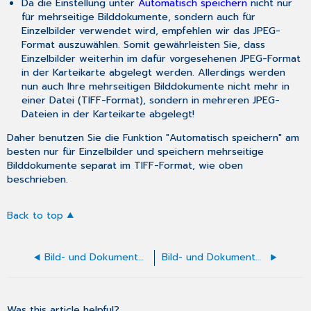
Da die Einstellung unter
Automatisch speichern
nicht nur
für mehrseitige Bilddokumente, sondern auch für
Einzelbilder verwendet wird, empfehlen wir das JPEG-
Format auszuwählen. Somit gewährleisten Sie, dass
Einzelbilder weiterhin im dafür vorgesehenen JPEG-Format
in der Karteikarte abgelegt werden. Allerdings werden
nun auch Ihre mehrseitigen Bilddokumente nicht mehr in
einer Datei (TIFF-Format), sondern in mehreren JPEG-
Dateien in der Karteikarte abgelegt!
Daher benutzen Sie die Funktion "Automatisch speichern" am
besten nur für Einzelbilder und speichern mehrseitige
Bilddokumente separat im TIFF-Format, wie oben
beschrieben.
Back to top
Bild- und Dokumentenverwaltung - Mehrseitige Bilddokumente
Bild- und Dokumentenverwaltung - Scannen
Was this article helpful?