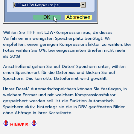
Wählen Sie TIFF mit LZW-Kompression aus, da dieses
Verfahren am wenigsten Speicherplatz benötigt. Wir
empfehlen, einen geringen Kompressionsfaktor zu wählen. Bei
Fotos wählen Sie 0%, bei eingescannten Briefen nicht mehr
als 50%!
Anschließend gehen Sie auf
Datei
/
Speichern unter
, wählen
einen Speicherort für die Datei aus und klicken Sie auf
Speichern
. Das korrekte Dateiformat wird gewählt.
Unter
Datei
/
Automatisch
speichern
können Sie festlegen, in
welchem Format und mit welchem Kompressionsfaktor
gespeichert werden soll. Ist die Funktion
Automatisch
Speichern
aktiv, hinterlegt sie die in DBV geöffneten Bilder
ohne Abfrage in Ihrer Karteikarte.
HINWEIS: