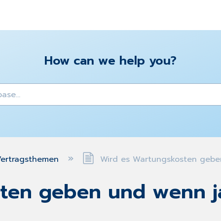
How can we help you?
y
ertragsthemen
Wird es Wartungskosten geben
ten geben und wenn j