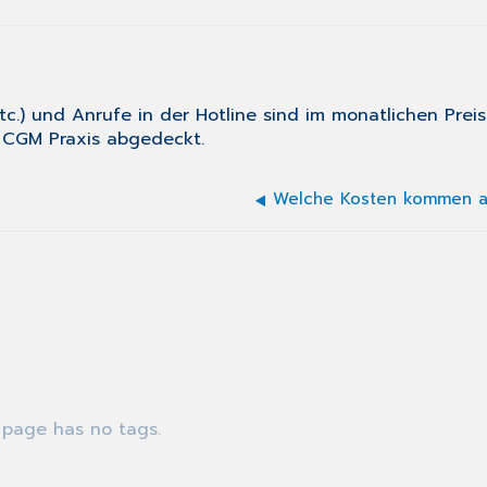
tc.) und Anrufe in der Hotline sind im monatlichen Prei
n CGM Praxis abgedeckt.
 page has no tags.