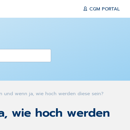
CGM PORTAL
 und wenn ja, wie hoch werden diese sein?
a, wie hoch werden