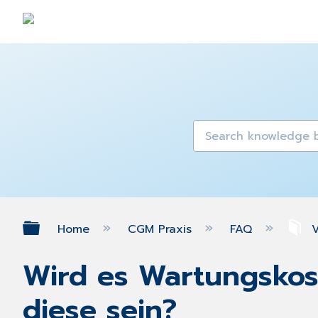
Expand/collapse global hierarch
Home
CGM Praxis
FAQ
V
Wird es Wartungskos
diese sein?