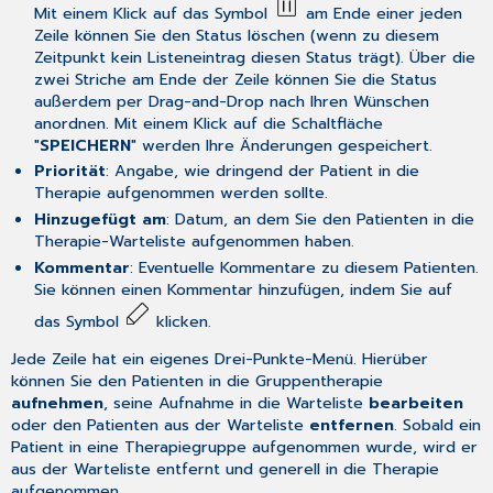
Mit einem Klick auf das Symbol
am Ende einer jeden
Zeile können Sie den Status löschen (wenn zu diesem
Zeitpunkt kein Listeneintrag diesen Status trägt). Über die
zwei Striche am Ende der Zeile können Sie die Status
außerdem per Drag-and-Drop nach Ihren Wünschen
anordnen. Mit einem Klick auf die Schaltfläche
"
SPEICHERN
" werden Ihre Änderungen gespeichert.
Priorität
: Angabe, wie dringend der Patient in die
Therapie aufgenommen werden sollte.
Hinzugefügt am
: Datum, an dem Sie den Patienten in die
Therapie-Warteliste aufgenommen haben.
Kommentar
: Eventuelle Kommentare zu diesem Patienten.
Sie können einen Kommentar hinzufügen, indem Sie auf
das Symbol
klicken.
Jede Zeile hat ein eigenes Drei-Punkte-Menü. Hierüber
können Sie den Patienten in die Gruppentherapie
aufnehmen
, seine Aufnahme in die Warteliste
bearbeiten
oder den Patienten aus der Warteliste
entfernen
. Sobald ein
Patient in eine Therapiegruppe aufgenommen wurde, wird er
aus der Warteliste entfernt und generell in die Therapie
aufgenommen.