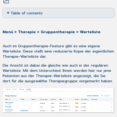
Save
Table of contents
as
No
PDF
headers
Menü > Therapie > Gruppentherapie > Warteliste
Auch im Gruppentherapie-Feature gibt es eine eigene
Warteliste. Diese stellt eine reduzierte Kopie der eigentlichen
Therapie-Warteliste dar.
Die Ansicht ist dabei die gleiche wie auch in der regulären
Warteliste. Mit dem Unterschied: Ihnen werden hier nur jene
Patienten aus der Therapie-Warteliste angezeigt, die Sie
dort für die ausgewählte Therapiegruppe vorgemerkt haben.