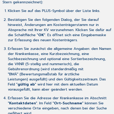
Stern gekennzeichnet):
Klicken Sie auf das PLUS-Symbol über der Liste links.
Bestätigen Sie den folgenden Dialog, der Sie darauf
hinweist, Änderungen am Kostenträgerstamm nur in
Absprache mit Ihrer KV vorzunehmen. Klicken Sie dafür auf
die Schaltfläche "
OK
". Es öffnet sich eine Eingabemaske
zur Erfassung des neuen Kostenträgers.
Erfassen Sie zunächst die allgemeine Angaben: den Namen
der Krankenkasse, eine Kurzbezeichnung, eine
Suchbezeichnung und optional eine Sortierbezeichnung,
die VKNR (5-stellig und nummerisch), die
Gebührenordnung (wird standardmäßig mit
"BMÄ" (Bewertungsmaßstab für ärztliche
Leistungen) ausgefüllt) und den Gültigkeitszeitraum. Das
Feld "
gültig ab
" wird hier mit dem aktuellen Datum
vorausgefüllt, kann aber geändert werden.
Erfassen Sie die Adresse der Krankenkasse im Abschnitt
"
Kontaktdaten
". Im Feld "
Ort-Suchname
" können Sie
verschiedene Orte eingeben, nach denen bei der Suche
gefiltert wird.