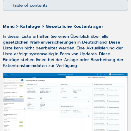
Table of contents
as
PDF
Einen
neuen
gesetzlichen
Menü > Kataloge > Gesetzliche Kostenträger
Kostenträger
In dieser Liste erhalten Sie einen Überblick über alle
hinzufügen
gesetzlichen Krankenversicherungen in Deutschland. Diese
Einen
Liste kann nicht bearbeitet werden. Eine Aktualisierung der
gesetzlichen
Liste erfolgt systemseitig in Form von Updates. Diese
Kostenträger
Einträge stehen Ihnen bei der Anlage oder Bearbeitung der
bearbeiten
Patientenstammdaten zur Verfügung.