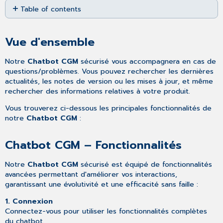
Table of contents
as
PDF
Vue
d'ensemble
Vue d'ensemble
Chatbot
CGM
Notre
Chatbot CGM
sécurisé vous accompagnera en cas de
–
questions/problèmes. Vous pouvez rechercher les dernières
Fonctionnalités
actualités, les notes de version ou les mises à jour, et même
rechercher des informations relatives à votre produit.
Vous trouverez ci-dessous les principales fonctionnalités de
notre
Chatbot CGM
:
Chatbot CGM – Fonctionnalités
Notre
Chatbot CGM
sécurisé est équipé de fonctionnalités
avancées permettant d'améliorer vos interactions,
garantissant une évolutivité et une efficacité sans faille :
1. Connexion
Connectez-vous pour utiliser les fonctionnalités complètes
du chatbot.