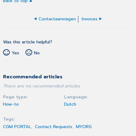
Back to top
Contactaanvragen
Invoices
Was this article helpful?
Yes
No
Recommended articles
There are no recommended articles.
Page type
Language
How-to
Dutch
Tags
CGM PORTAL
Contact Requests
MYORG