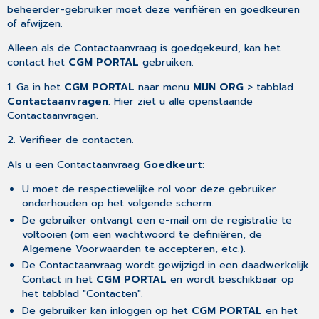
beheerder-gebruiker moet deze verifiëren en goedkeuren
of afwijzen.
Alleen als de Contactaanvraag is goedgekeurd, kan het
contact het
CGM PORTAL
gebruiken.
1. Ga in het
CGM PORTAL
naar menu
MIJN ORG
> tabblad
Contactaanvragen
. Hier ziet u alle openstaande
Contactaanvragen.
2. Verifieer de contacten.
Als u een Contactaanvraag
Goedkeurt
:
U moet de respectievelijke rol voor deze gebruiker
onderhouden op het volgende scherm.
De gebruiker ontvangt een e-mail om de registratie te
voltooien (om een wachtwoord te definiëren, de
Algemene Voorwaarden te accepteren, etc.).
De Contactaanvraag wordt gewijzigd in een daadwerkelijk
Contact in het
CGM PORTAL
en wordt beschikbaar op
het tabblad "Contacten".
De gebruiker kan inloggen op het
CGM PORTAL
en het