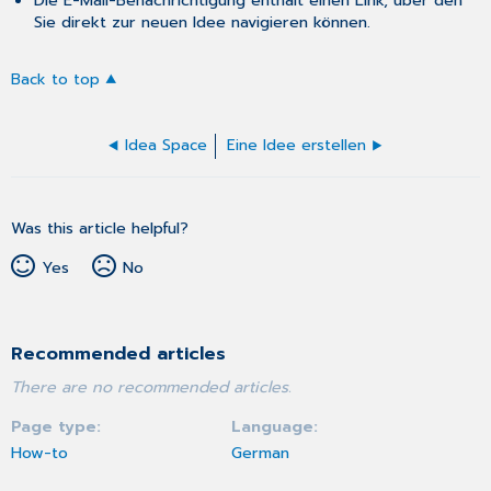
Sie direkt zur neuen Idee navigieren können.
Back to top
Idea Space
Eine Idee erstellen
Was this article helpful?
Yes
No
Recommended articles
There are no recommended articles.
Page type
Language
How-to
German