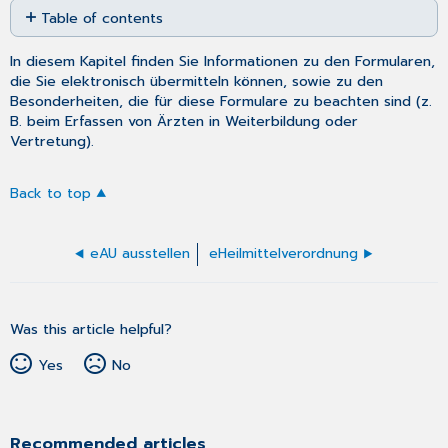
Table of contents
as
No
PDF
headers
In diesem Kapitel finden Sie Informationen zu den Formularen,
die Sie elektronisch übermitteln können, sowie zu den
Besonderheiten, die für diese Formulare zu beachten sind (z.
B. beim Erfassen von Ärzten in Weiterbildung oder
Vertretung).
Back to top
eAU ausstellen
eHeilmittelverordnung
Was this article helpful?
Yes
No
Recommended articles