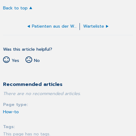
Back to top
Patienten aus der Warteliste aufrufen
Warteliste
Was this article helpful?
Yes
No
Recommended articles
There are no recommended articles.
Page type
How-to
Tags
This page has no tags.