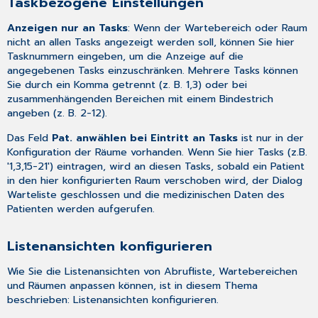
Taskbezogene Einstellungen
Anzeigen nur an Tasks
: Wenn der Wartebereich oder Raum
nicht an allen Tasks angezeigt werden soll, können Sie hier
Tasknummern eingeben, um die Anzeige auf die
angegebenen Tasks einzuschränken. Mehrere Tasks können
Sie durch ein Komma getrennt (z. B. 1,3) oder bei
zusammenhängenden Bereichen mit einem Bindestrich
angeben (z. B. 2-12).
Das Feld
Pat. anwählen bei Eintritt an Tasks
ist nur in der
Konfiguration der Räume vorhanden. Wenn Sie hier Tasks (z.B.
'1,3,15-21') eintragen, wird an diesen Tasks, sobald ein Patient
in den hier konfigurierten Raum verschoben wird, der Dialog
Warteliste
geschlossen und die medizinischen Daten des
Patienten werden aufgerufen.
Listenansichten konfigurieren
Wie Sie die Listenansichten von Abrufliste, Wartebereichen
und Räumen anpassen können, ist in diesem Thema
beschrieben:
Listenansichten konfigurieren
.