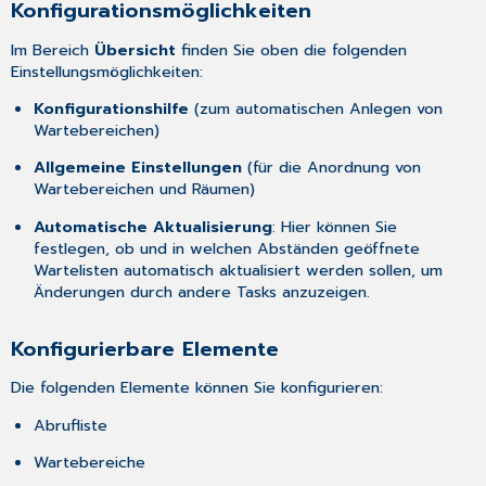
Konfigurationsmöglichkeiten
Listenansichten
konfigurieren
Im Bereich
Übersicht
finden Sie oben die folgenden
Einstellungsmöglichkeiten:
Konfigurationshilfe
(zum automatischen Anlegen von
Wartebereichen)
Allgemeine Einstellungen
(für die Anordnung von
Wartebereichen und Räumen)
Automatische Aktualisierung
: Hier können Sie
festlegen, ob und in welchen Abständen geöffnete
Wartelisten automatisch aktualisiert werden sollen, um
Änderungen durch andere Tasks anzuzeigen.
Konfigurierbare Elemente
Die folgenden Elemente können Sie konfigurieren:
Abrufliste
Wartebereiche