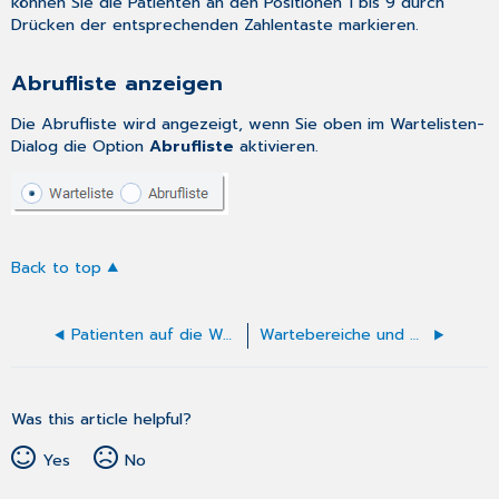
können Sie die Patienten an den Positionen 1 bis 9 durch
Drücken der entsprechenden Zahlentaste markieren.
Abrufliste anzeigen
Die Abrufliste wird angezeigt, wenn Sie oben im Wartelisten-
Dialog die Option
Abrufliste
aktivieren.
Back to top
Patienten auf die Warteliste setzen
Wartebereiche und Räume konfigurieren
Was this article helpful?
Yes
No