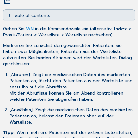
Save
Table of contents
as
PDF
Abrufliste
Geben Sie
WN
in die Kommandozeile ein (alternativ:
Index
>
anzeigen
Praxis/Patient > Warteliste > Warteliste nachsehen).
Markieren Sie zunächst den gewünschten Patienten. Sie
haben zwei Möglichkeiten, Patienten aus der Warteliste
aufzurufen. Bei beiden Aktionen wird der Wartelisten-Dialog
geschlossen:
[Abrufen]
: Zeigt die medizinischen Daten des markierten
Patienten an, löscht den Patienten aus der Warteliste und
setzt ihn auf die Abrufliste.
Mit der Abrufliste können Sie am Abend kontrollieren,
welche Patienten Sie abgerufen haben.
[Anwählen]
: Zeigt die medizinischen Daten des markierten
Patienten an, belässt den Patienten aber auf der
Warteliste.
Tipp:
Wenn mehrere Patienten auf der aktiven Liste stehen,