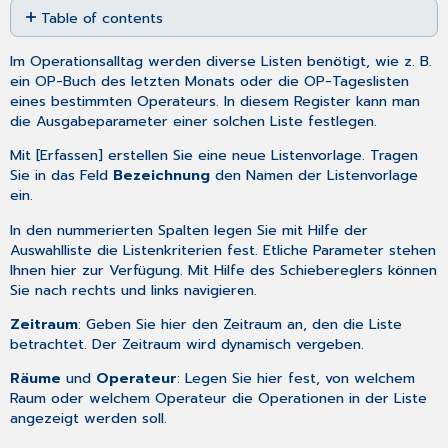
Table of contents
as
No
PDF
headers
Im Operationsalltag werden diverse Listen benötigt, wie z. B.
ein OP-Buch des letzten Monats oder die OP-Tageslisten
eines bestimmten Operateurs. In diesem Register kann man
die Ausgabeparameter einer solchen Liste festlegen.
Mit [Erfassen] erstellen Sie eine neue Listenvorlage. Tragen
Sie in das Feld
Bezeichnung
den Namen der Listenvorlage
ein.
In den nummerierten Spalten legen Sie mit Hilfe der
Auswahlliste die Listenkriterien fest. Etliche Parameter stehen
Ihnen hier zur Verfügung. Mit Hilfe des Schiebereglers können
Sie nach rechts und links navigieren.
Zeitraum
: Geben Sie hier den Zeitraum an, den die Liste
betrachtet. Der Zeitraum wird dynamisch vergeben.
Räume
und
Operateur
: Legen Sie hier fest, von welchem
Raum oder welchem Operateur die Operationen in der Liste
angezeigt werden soll.