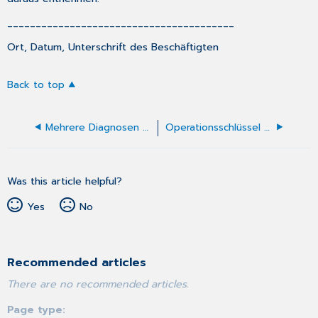
________________________________________
Ort, Datum, Unterschrift des Beschäftigten
Back to top
Mehrere Diagnosen mit nur einem Kürzel eintragen
Operationsschlüssel eingeben
Was this article helpful?
Yes
No
Recommended articles
There are no recommended articles.
Page type