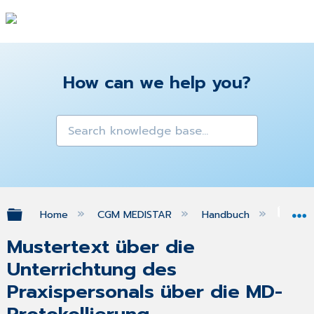
How can we help you?
Expand/collapse global hierarchy
Home
CGM MEDISTAR
Handbuch
Med
Mustertext über die
Unterrichtung des
Praxispersonals über die MD-