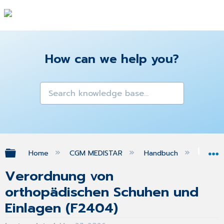
How can we help you?
Expand/collapse global hierarchy
Home
CGM MEDISTAR
Handbuch
Gra
Verordnung von
orthopädischen Schuhen und
Einlagen (F2404)