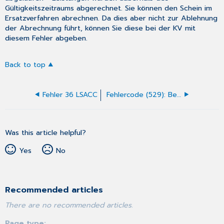
Gültigkeitszeitraums abgerechnet. Sie können den Schein im
Ersatzverfahren abrechnen. Da dies aber nicht zur Ablehnung
der Abrechnung führt, können Sie diese bei der KV mit
diesem Fehler abgeben.
Back to top
Fehler 36 LSACC
Fehlercode (529): Bei Überweisungsfällen (Satzart 0102) sind als Scheinuntergruppe (Feld 4239) nur die Werte 20/21/23/24/25/26/27 als Auftragsleistung zugelassen
Was this article helpful?
Yes
No
Recommended articles
There are no recommended articles.
Page type