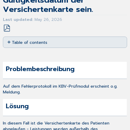
Gültigkeitsdatum der
Versichertenkarte sein.
Last updated
May 26, 2026
Save
Table of contents
as
PDF
Problembeschreibung
Lösung
Problembeschreibung
Auf dem Fehlerprotokoll im KBV-Prüfmodul erscheint o.g.
Meldung.
Lösung
In diesem Fall ist die Versichertenkarte des Patienten
abgelaufen - Leistungen wurden außerhalb des