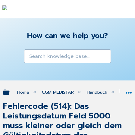
How can we help you?
Expand/collapse global hierarchy
Home
CGM MEDISTAR
Handbuch
FA
Fehlercode (514): Das
Leistungsdatum Feld 5000
muss kleiner oder gleich dem