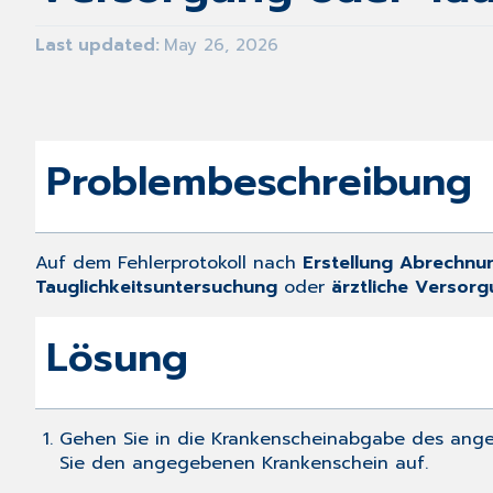
Last updated
May 26, 2026
Problembeschreibung
Auf dem Fehlerprotokoll nach
Erstellung Abrechnu
Tauglichkeitsuntersuchung
oder
ärztliche Versor
Lösung
Gehen Sie in die Krankenscheinabgabe des an
Sie den angegebenen Krankenschein auf.