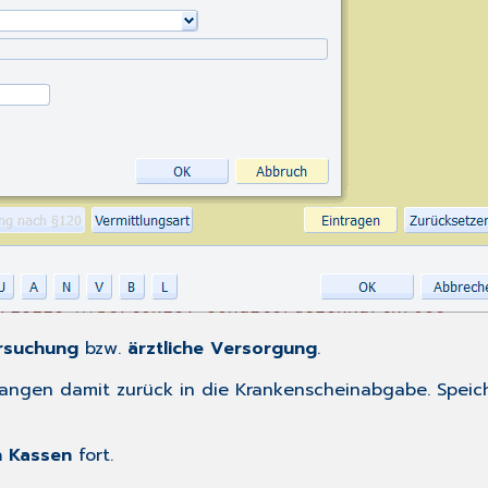
ersuchung
bzw.
ärztliche Versorgung
.
elangen damit zurück in die Krankenscheinabgabe. Speic
h Kassen
fort.