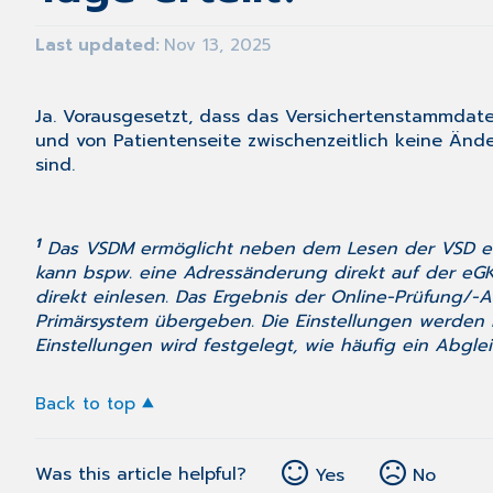
Last updated
Nov 13, 2025
Ja. Vorausgesetzt, dass das Versichertenstammd
und von Patientenseite zwischenzeitlich keine Änder
sind.
1
Das VSDM ermöglicht neben dem Lesen der VSD eine
kann bspw. eine Adressänderung direkt auf der eGK 
direkt einlesen. Das Ergebnis der Online-Prüfung/
Primärsystem übergeben. Die Einstellungen werden
Einstellungen wird festgelegt, wie häufig ein Abglei
Back to top
Was this article helpful?
Yes
No