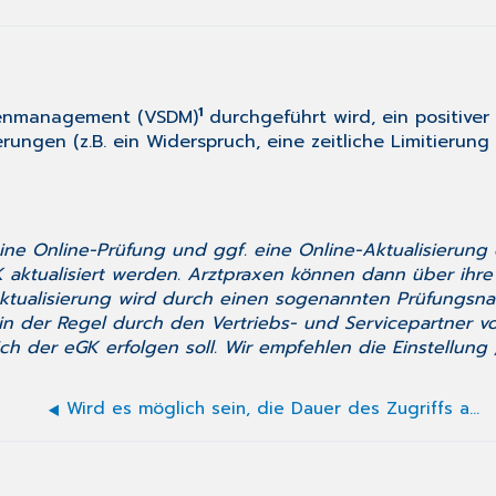
1
atenmanagement (VSDM)
durchgeführt wird, ein positive
ungen (z.B. ein Widerspruch, eine zeitliche Limitierung 
 Online-Prüfung und ggf. eine Online-Aktualisierung 
aktualisiert werden. Arztpraxen können dann über ihre 
-Aktualisierung wird durch einen sogenannten Prüfungsn
 in der Regel durch den Vertriebs- und Servicepartner
ch der eGK erfolgen soll. Wir empfehlen die Einstellung 
Wird es möglich sein, die Dauer des Zugriffs auch in der ePA-App zu verlängern oder zu verkürzen?