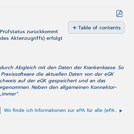
Save
as
Table of contents
r Prüfstatus zurückkommt
No
PDF
des Aktenzugriffs) erfolgt
headers
durch Abgleich mit den Daten der Krankenkasse. So
Praxissoftware die aktuellen Daten von der eGK
achweis auf der eGK gespeichert und an das
 vorgenommen. Neben den allgemeinen Konnektor-
„immer“.
Wo finde ich Informationen zur ePA für alle (ePA 3.0)