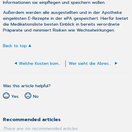
Informationen sie einpflegen und speichern wollen.
Außerdem werden alle ausgestellten und in der Apotheke
eingelösten E-Rezepte in der ePA gespeichert. Hierfür bietet
die Medikationsliste besten Einblick in bereits verordnete
Präparate und minimiert Risiken wie Wechselwirkungen.
Back to top
Welche Kosten kommen bzgl. der ePA auf mich zu?
Wer sieht die Abrechnungsdaten der Krankenkassen?
Was this article helpful?
Yes
No
Recommended articles
There are no recommended articles.