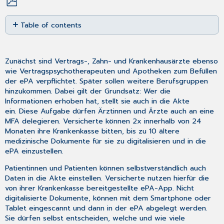
Save
Table of contents
as
No
PDF
headers
Zunächst sind Vertrags-, Zahn- und Krankenhausärzte ebenso
wie Vertragspsychotherapeuten und Apotheken zum Befüllen
der ePA verpflichtet. Später sollen weitere Berufsgruppen
hinzukommen. Dabei gilt der Grundsatz: Wer die
Informationen erhoben hat, stellt sie auch in die Akte
ein. Diese Aufgabe dürfen Ärztinnen und Ärzte auch an eine
MFA delegieren. Versicherte können 2x innerhalb von 24
Monaten ihre Krankenkasse bitten, bis zu 10 ältere
medizinische Dokumente für sie zu digitalisieren und in die
ePA einzustellen.
Patientinnen und Patienten können selbstverständlich auch
Daten in die Akte einstellen. Versicherte nutzen hierfür die
von ihrer Krankenkasse bereitgestellte ePA-App. Nicht
digitalisierte Dokumente, können mit dem Smartphone oder
Tablet eingescannt und dann in der ePA abgelegt werden.
Sie dürfen selbst entscheiden, welche und wie viele