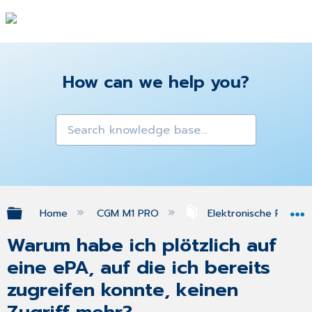
How can we help you?
Expand/collapse global hierarchy
Home
CGM M1 PRO
Elektronische Patien
Warum habe ich plötzlich auf
eine ePA, auf die ich bereits
zugreifen konnte, keinen