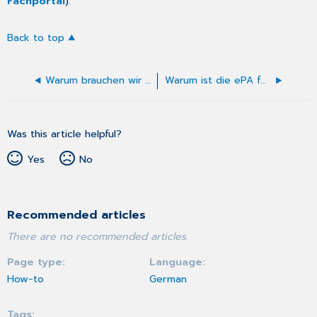
Fachportal
).
Back to top
Warum brauchen wir die ePA für alle?
Warum ist die ePA für alle sinnvoll?
Was this article helpful?
Yes
No
Recommended articles
There are no recommended articles.
Page type
Language
How-to
German
Tags