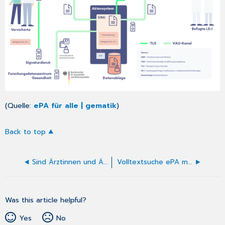
(Quelle:
ePA für alle | gematik
)
Back to top
Sind Ärztinnen und Ärzte oder Psychotherapeutinnen und -therapeuten dazu verpflichtet, alte Dokumente auf Wunsch einer Patientin oder eines Patienten in die ePA für alle einzustellen?
Volltextsuche ePA möglich?
Was this article helpful?
Yes
No