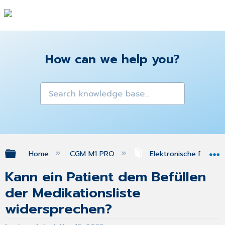
How can we help you?
Expand/collapse global hierarchy
Home
CGM M1 PRO
Elektronische Patien
Kann ein Patient dem Befüllen
der Medikationsliste
widersprechen?