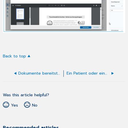
Back to top
Dokumente bereitstellen
Ein Patient oder eine Patientin hat der ePA für alle widersprochen. Kann ich diese Informationen beim Patienten hinterlegen?
Was this article helpful?
Yes
No
Recommended articles