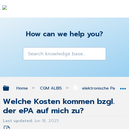
How can we help you?
Expand/collapse global hierarchy
Home
CGM ALBIS
elektronische Patiente
Welche Kosten kommen bzgl.
der ePA auf mich zu?
Last updated
Jun 18, 2025