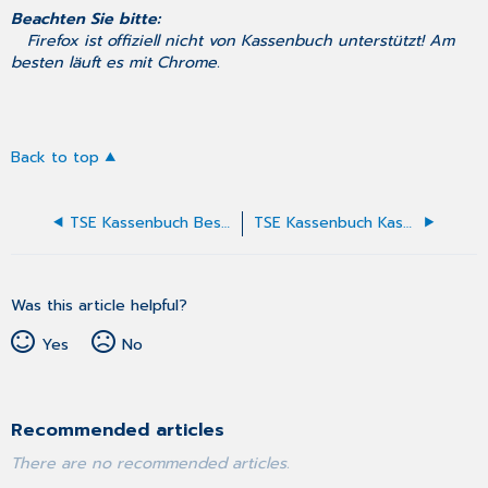
Beachten Sie bitte:
Firefox ist offiziell nicht von Kassenbuch unterstützt! Am
besten läuft es mit Chrome.
Back to top
TSE Kassenbuch Bestellung/Änderung/Kündigung
TSE Kassenbuch Kassenabschluss und Tagesabschluss
Was this article helpful?
Yes
No
Recommended articles
There are no recommended articles.