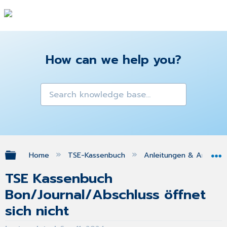
How can we help you?
Expand/collapse global hierarchy
Home
TSE-Kassenbuch
Anleitungen & Antwor
TSE Kassenbuch
Bon/Journal/Abschluss öffnet
sich nicht