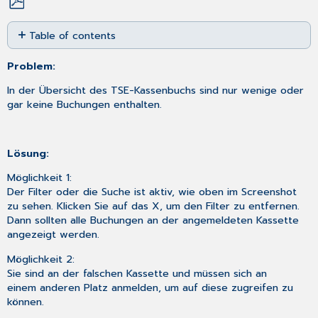
Save
Table of contents
as
No
PDF
headers
Problem:
In der Übersicht des TSE-Kassenbuchs sind nur wenige oder
gar keine Buchungen enthalten.
Lösung:
Möglichkeit 1:
Der Filter oder die Suche ist aktiv, wie oben im Screenshot
zu sehen. Klicken Sie auf das X, um den Filter zu entfernen.
Dann sollten alle Buchungen an der angemeldeten Kassette
angezeigt werden.
Möglichkeit 2:
Sie sind an der falschen Kassette und müssen sich an
einem anderen Platz anmelden, um auf diese zugreifen zu
können.