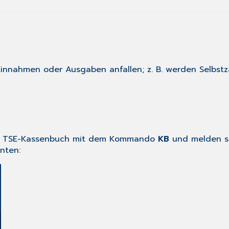
innahmen oder Ausgaben anfallen; z. B. werden Selbstza
das TSE-Kassenbuch mit dem Kommando
KB
und melden si
nten: