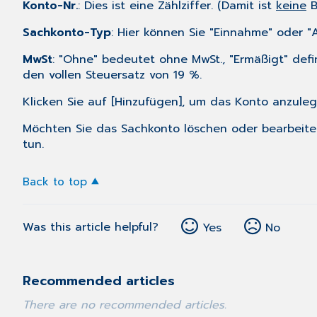
Konto-Nr.
: Dies ist eine Zählziffer. (Damit ist
keine
B
Sachkonto-Typ
: Hier können Sie "Einnahme" oder "
MwSt
: "Ohne" bedeutet ohne MwSt., "Ermäßigt" defi
den vollen Steuersatz von 19 %.
Klicken Sie auf [Hinzufügen], um das Konto anzuleg
Möchten Sie das Sachkonto löschen oder bearbeiten,
tun.
Back to top
Was this article helpful?
Yes
No
Recommended articles
There are no recommended articles.