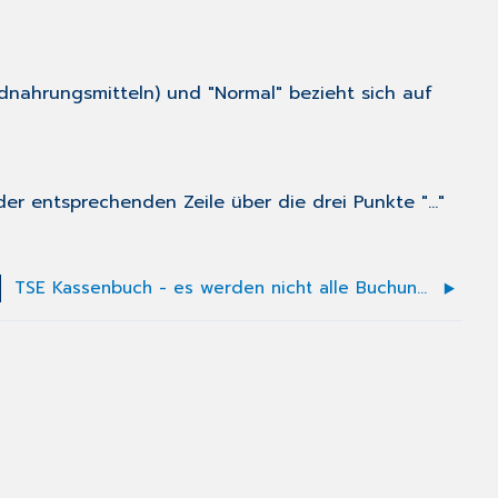
ndnahrungsmitteln) und "Normal" bezieht sich auf
r entsprechenden Zeile über die drei Punkte "..."
TSE Kassenbuch - es werden nicht alle Buchungen angezeigt