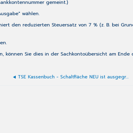
ankkontennummer gemeint.)
Ausgabe" wählen.
niert den reduzierten Steuersatz von 7 % (z. B. bei Gru
en.
 können Sie dies in der Sachkontoübersicht am Ende de
TSE Kassenbuch - Schaltfläche NEU ist ausgegraut