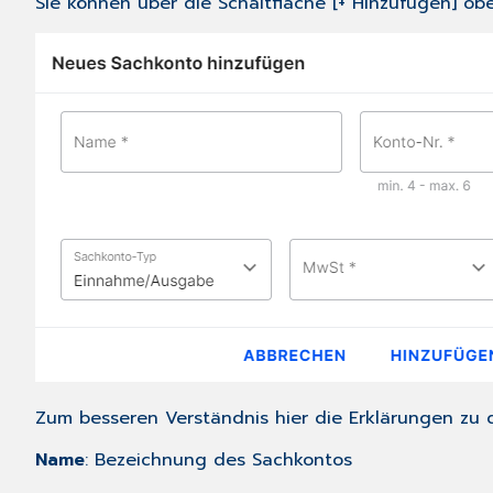
Sie können über die Schaltfläche [+ Hinzufügen] ob
Zum besseren Verständnis hier die Erklärungen zu 
Name
: Bezeichnung des Sachkontos