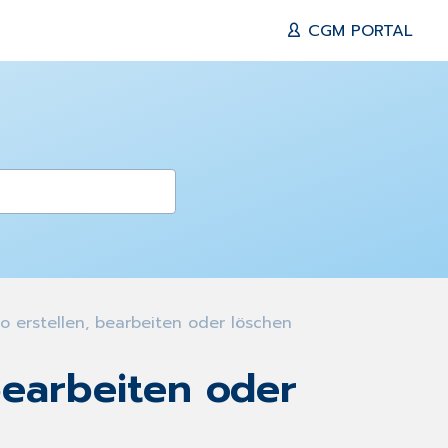
CGM PORTAL
 erstellen, bearbeiten oder löschen
bearbeiten oder