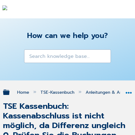
How can we help you?
Expand/collapse global hierarchy
Home
TSE-Kassenbuch
Anleitungen & Antwor
TSE Kassenbuch:
Kassenabschluss ist nicht
möglich, da Differenz ungleich