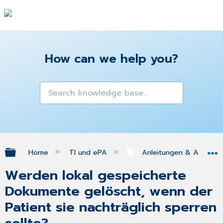
How can we help you?
Expand/collapse global hierarchy
Home
TI und ePA
Anleitungen & Antworte
Werden lokal gespeicherte
Dokumente gelöscht, wenn der
Patient sie nachträglich sperren