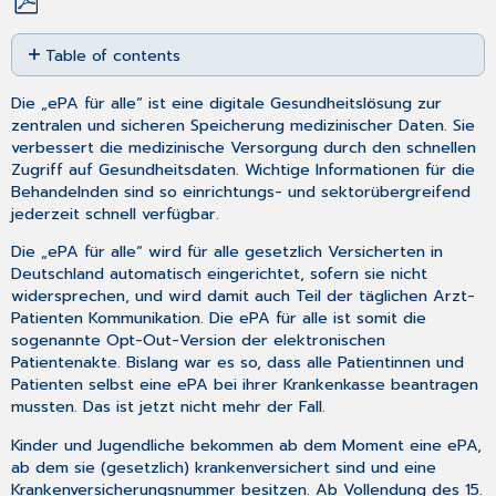
Save
Table of contents
as
No
PDF
headers
Die „ePA für alle“ ist eine digitale Gesundheitslösung zur
zentralen und sicheren Speicherung medizinischer Daten. Sie
verbessert die medizinische Versorgung durch den schnellen
Zugriff auf Gesundheitsdaten. Wichtige Informationen für die
Behandelnden sind so einrichtungs- und sektorübergreifend
jederzeit schnell verfügbar.
Die „ePA für alle“ wird für alle gesetzlich Versicherten in
Deutschland automatisch eingerichtet, sofern sie nicht
widersprechen, und wird damit auch Teil der täglichen Arzt-
Patienten Kommunikation. Die ePA für alle ist somit die
sogenannte Opt-Out-Version der elektronischen
Patientenakte. Bislang war es so, dass alle Patientinnen und
Patienten selbst eine ePA bei ihrer Krankenkasse beantragen
mussten. Das ist jetzt nicht mehr der Fall.
Kinder und Jugendliche bekommen ab dem Moment eine ePA,
ab dem sie (gesetzlich) krankenversichert sind und eine
Krankenversicherungsnummer besitzen. Ab Vollendung des 15.