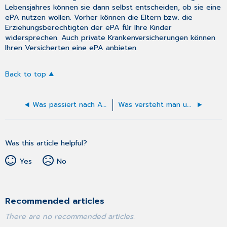
Lebensjahres können sie dann selbst entscheiden, ob sie eine
ePA nutzen wollen. Vorher können die Eltern bzw. die
Erziehungsberechtigten der ePA für Ihre Kinder
widersprechen. Auch private Krankenversicherungen können
Ihren Versicherten eine ePA anbieten.
Back to top
Was passiert nach Ablauf der 90 Tage mit den Daten in der ePA?
Was versteht man unter der elektronischen Medikationsliste,dem elektronischen Medikationsplan und dem digital gestützten Medikationsprozess?
Was this article helpful?
Yes
No
Recommended articles
There are no recommended articles.