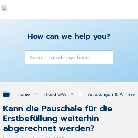
How can we help you?
Expand/collapse global hierarchy
Home
TI und ePA
Anleitungen & Antworte
Kann die Pauschale für die
Erstbefüllung weiterhin
abgerechnet werden?