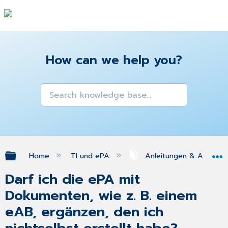
How can we help you?
Expand/collapse global hierarchy
Home
TI und ePA
Anleitungen & Antworte
Darf ich die ePA mit
Dokumenten, wie z. B. einem
eAB, ergänzen, den ich