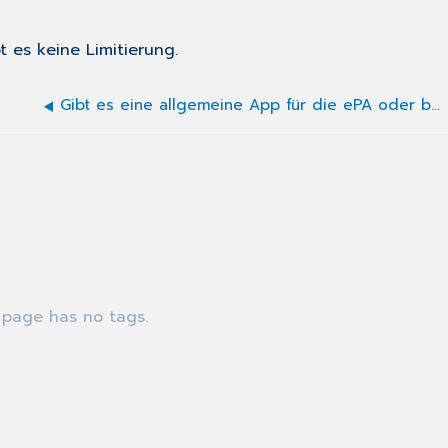
 es keine Limitierung.
Gibt es eine allgemeine App für die ePA oder bietet jede Krankenkasse eineeigene App an?
 page has no tags.