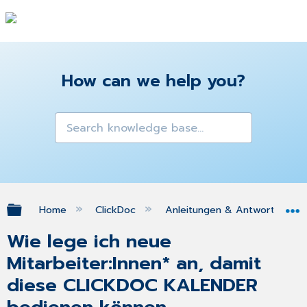
How can we help you?
Expand/collapse global hierarchy
Home
ClickDoc
Anleitungen & Antworten zu 
Wie lege ich neue
Mitarbeiter:Innen* an, damit
diese CLICKDOC KALENDER