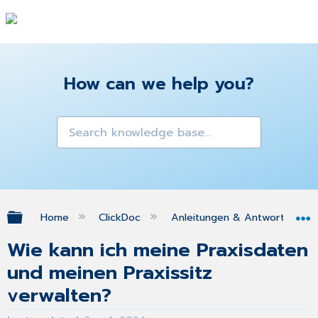
How can we help you?
Expand/collapse global hierarchy
Home
ClickDoc
Anleitungen & Antworten zu 
Wie kann ich meine Praxisdaten
und meinen Praxissitz
verwalten?