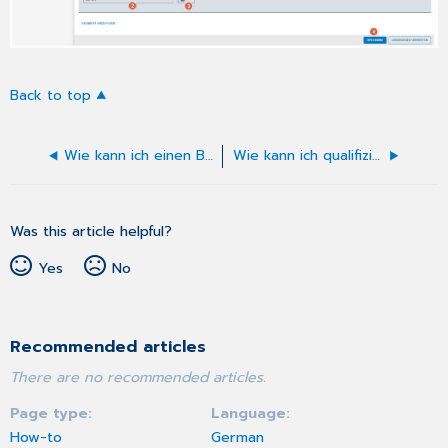
Back to top
Wie kann ich einen Behandler mit der CLICKDOC VIDEOSPRECHSTUNDE verbinden?
Wie kann ich qualifizierende Buchungsbedingungen für Patienten verwalten?
Was this article helpful?
Yes
No
Recommended articles
There are no recommended articles.
Page type
Language
How-to
German